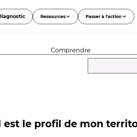
Diagnostic
Ressources
Passer à l'action
Comprendre
 est le profil de mon territo