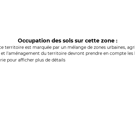
Occupation des sols sur cette zone :
ce territoire est marquée par un mélange de zones urbaines, agri
et l'aménagement du territoire devront prendre en compte les b
ie pour afficher plus de détails