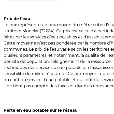
Prix de l’eau
Le prix représente un prix moyen du mètre cube d’eau
territoire Monclar (32264). Ce prix est calculé à partir d
faites par les services d’eau potables et d’assainissem
Cette moyenne n’est pas pondérée par le nombre d’h
communes. Le prix de l’eau varie selon les territoires 
plusieurs paramètres, et notamment, la qualité de l’eau
densité de population, l’éloignement de la ressource,
techniques des services d’eau potable et d’assainisse
sensibilité du milieu récepteur. Ce prix moyen repré
du coût du service d’eau potable et du coût du servic
il ne tient pas compte des taxes et diverses redevance
Perte en eau potable sur le réseau