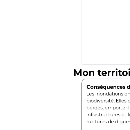
Mon territo
Conséquences de
Les inondations ont
biodiversité. Elles
berges, emporter la
infrastructures et
ruptures de digues