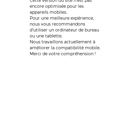
Cette version du site n’est pas
encore optimisée pour les
appareils mobiles.
Pour une meilleure expérience,
nous vous recommandons
d'utiliser un ordinateur de bureau
ou une tablette.
Nous travaillons actuellement à
améliorer la compatibilité mobile.
Merci de votre compréhension !