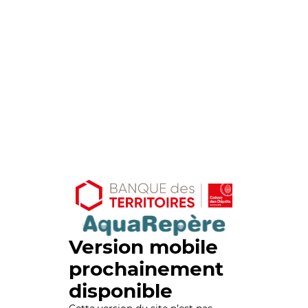
Version mobile
prochainement
disponible