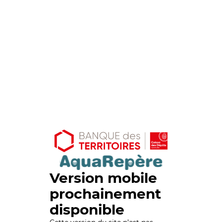
Version mobile
prochainement
disponible