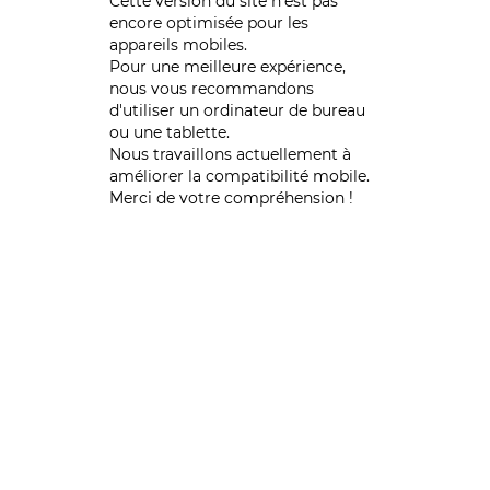
Cette version du site n’est pas
encore optimisée pour les
appareils mobiles.
Pour une meilleure expérience,
nous vous recommandons
d'utiliser un ordinateur de bureau
ou une tablette.
Nous travaillons actuellement à
améliorer la compatibilité mobile.
Merci de votre compréhension !