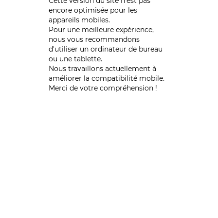
Cette version du site n’est pas
encore optimisée pour les
appareils mobiles.
Pour une meilleure expérience,
nous vous recommandons
d'utiliser un ordinateur de bureau
ou une tablette.
Nous travaillons actuellement à
améliorer la compatibilité mobile.
Merci de votre compréhension !