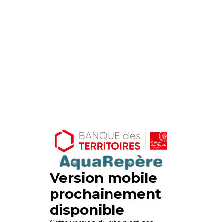
Version mobile
prochainement
disponible