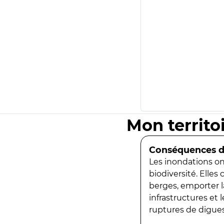
Mon territo
Conséquences de
Les inondations ont
biodiversité. Elles
berges, emporter la
infrastructures et
ruptures de digues