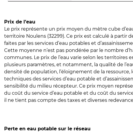
Prix de l’eau
Le prix représente un prix moyen du mètre cube d’eau
territoire Noulens (32299). Ce prix est calculé à partir 
faites par les services d’eau potables et d’assainissem
Cette moyenne n’est pas pondérée par le nombre d’h
communes. Le prix de l’eau varie selon les territoires 
plusieurs paramètres, et notamment, la qualité de l’eau
densité de population, l’éloignement de la ressource,
techniques des services d’eau potable et d’assainisse
sensibilité du milieu récepteur. Ce prix moyen repré
du coût du service d’eau potable et du coût du servic
il ne tient pas compte des taxes et diverses redevance
Perte en eau potable sur le réseau