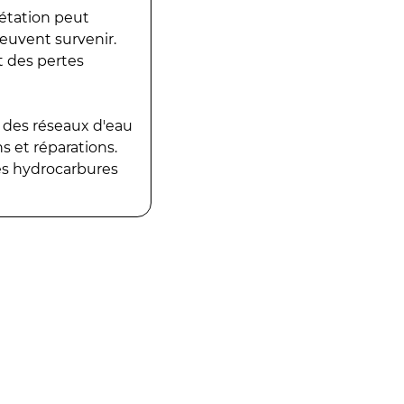
gétation peut
peuvent survenir.
t des pertes
 des réseaux d'eau
 et réparations.
es hydrocarbures