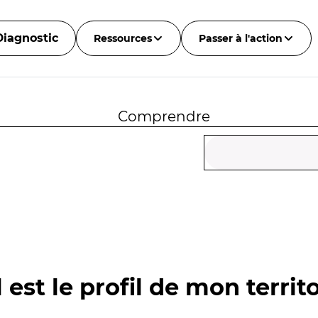
Diagnostic
Ressources
Passer à l'action
Comprendre
 est le profil de mon territo