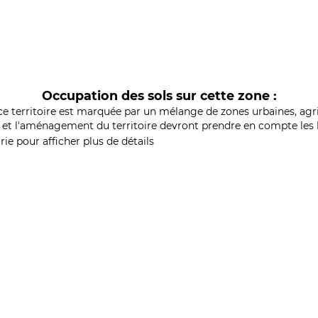
Occupation des sols sur cette zone :
ce territoire est marquée par un mélange de zones urbaines, agri
et l'aménagement du territoire devront prendre en compte les b
ie pour afficher plus de détails