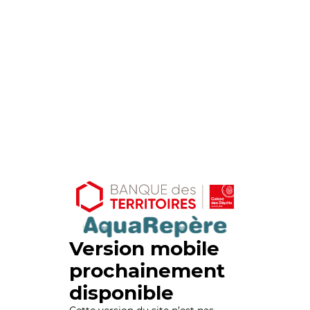
Version mobile
prochainement
disponible