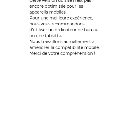
Cette version du site n’est pas
encore optimisée pour les
appareils mobiles.
Pour une meilleure expérience,
nous vous recommandons
d'utiliser un ordinateur de bureau
ou une tablette.
Nous travaillons actuellement à
améliorer la compatibilité mobile.
Merci de votre compréhension !