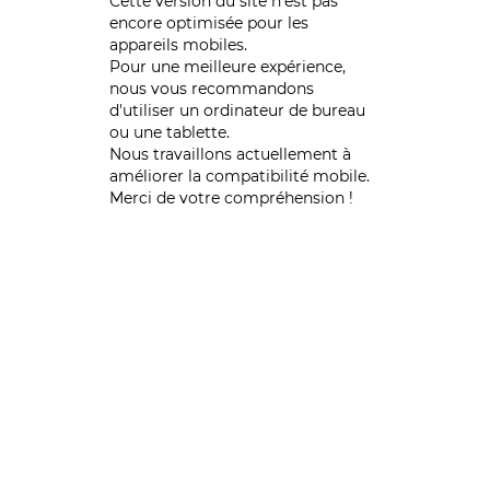
Cette version du site n’est pas
encore optimisée pour les
appareils mobiles.
Pour une meilleure expérience,
nous vous recommandons
d'utiliser un ordinateur de bureau
ou une tablette.
Nous travaillons actuellement à
améliorer la compatibilité mobile.
Merci de votre compréhension !