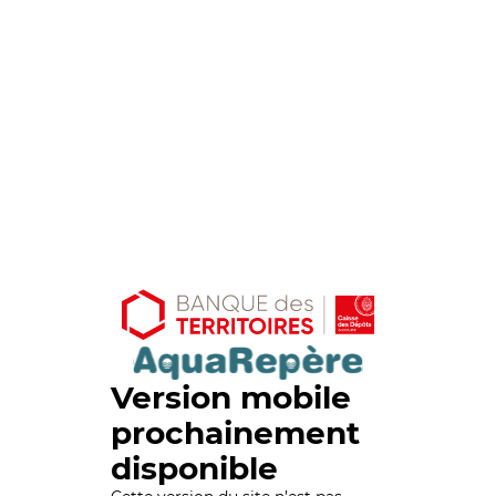
Version mobile
prochainement
disponible