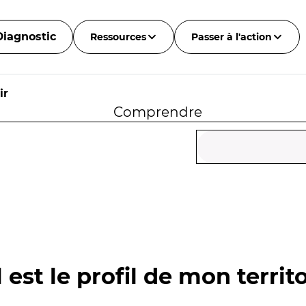
Diagnostic
Ressources
Passer à l'action
ir
Comprendre
 est le profil de mon territo