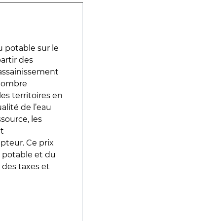
 potable sur le
partir des
d’assainissement
 nombre
es territoires en
lité de l’eau
source, les
t
epteur. Ce prix
 potable et du
 des taxes et