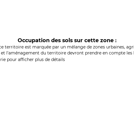
Occupation des sols sur cette zone :
ce territoire est marquée par un mélange de zones urbaines, agri
et l'aménagement du territoire devront prendre en compte les b
ie pour afficher plus de détails