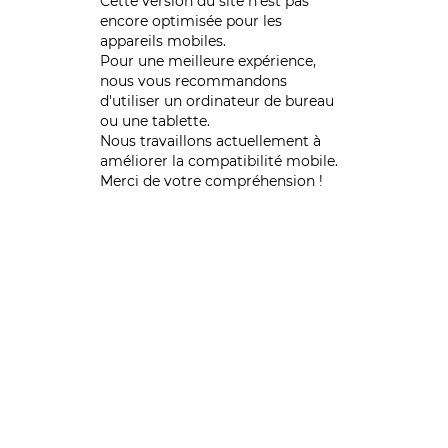
Cette version du site n’est pas
encore optimisée pour les
appareils mobiles.
Pour une meilleure expérience,
nous vous recommandons
d'utiliser un ordinateur de bureau
ou une tablette.
Nous travaillons actuellement à
améliorer la compatibilité mobile.
Merci de votre compréhension !