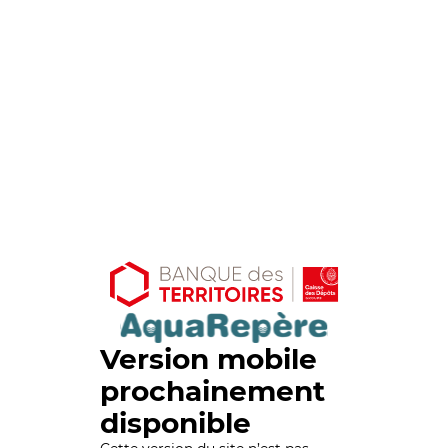
Version mobile
prochainement
disponible