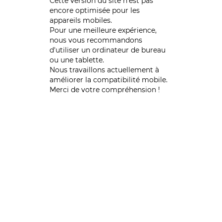
Cette version du site n’est pas
encore optimisée pour les
appareils mobiles.
Pour une meilleure expérience,
nous vous recommandons
d'utiliser un ordinateur de bureau
ou une tablette.
Nous travaillons actuellement à
améliorer la compatibilité mobile.
Merci de votre compréhension !