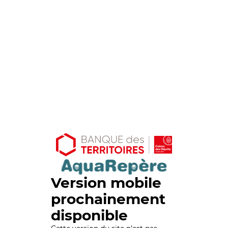
Version mobile
prochainement
disponible