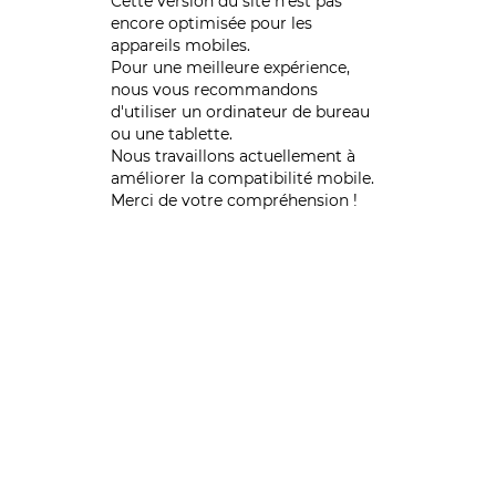
Cette version du site n’est pas
encore optimisée pour les
appareils mobiles.
Pour une meilleure expérience,
nous vous recommandons
d'utiliser un ordinateur de bureau
ou une tablette.
Nous travaillons actuellement à
améliorer la compatibilité mobile.
Merci de votre compréhension !