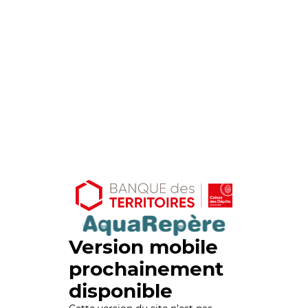
Version mobile
prochainement
disponible