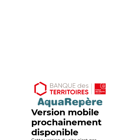
Version mobile
prochainement
disponible