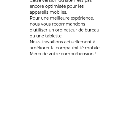
Cette version du site n’est pas
encore optimisée pour les
appareils mobiles.
Pour une meilleure expérience,
nous vous recommandons
d'utiliser un ordinateur de bureau
ou une tablette.
Nous travaillons actuellement à
améliorer la compatibilité mobile.
Merci de votre compréhension !