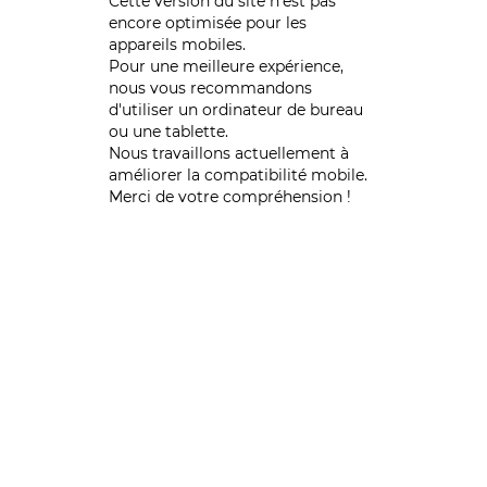
Cette version du site n’est pas
encore optimisée pour les
appareils mobiles.
Pour une meilleure expérience,
nous vous recommandons
d'utiliser un ordinateur de bureau
ou une tablette.
Nous travaillons actuellement à
améliorer la compatibilité mobile.
Merci de votre compréhension !