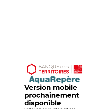
Version mobile
prochainement
disponible