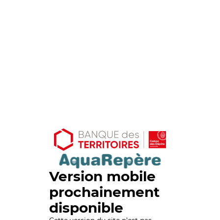
Version mobile
prochainement
disponible