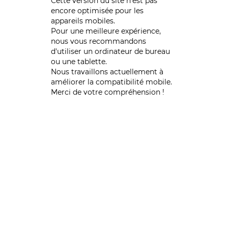
Cette version du site n’est pas
encore optimisée pour les
appareils mobiles.
Pour une meilleure expérience,
nous vous recommandons
d'utiliser un ordinateur de bureau
ou une tablette.
Nous travaillons actuellement à
améliorer la compatibilité mobile.
Merci de votre compréhension !