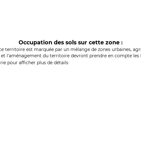
Occupation des sols sur cette zone :
ce territoire est marquée par un mélange de zones urbaines, agri
et l'aménagement du territoire devront prendre en compte les b
ie pour afficher plus de détails