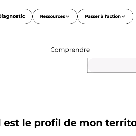
Diagnostic
Ressources
Passer à l'action
Comprendre
 est le profil de mon territo