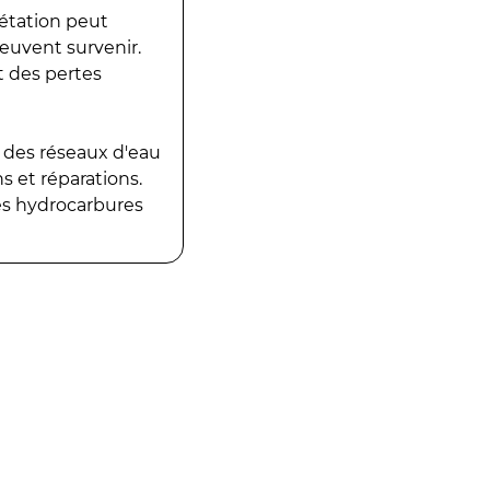
gétation peut
peuvent survenir.
t des pertes
 des réseaux d'eau
 et réparations.
es hydrocarbures