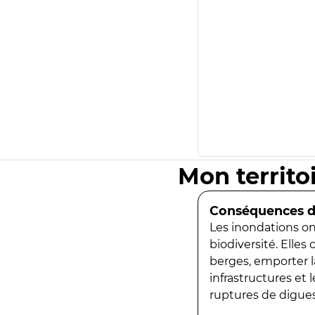
Mon territo
Conséquences de
Les inondations ont
biodiversité. Elles
berges, emporter la
infrastructures et
ruptures de digues