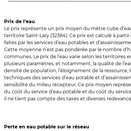
Prix de l’eau
Le prix représente un prix moyen du mètre cube d’eau
territoire Saint-Lary (32384). Ce prix est calculé à parti
faites par les services d’eau potables et d’assainissem
Cette moyenne n’est pas pondérée par le nombre d’h
communes. Le prix de l’eau varie selon les territoires 
plusieurs paramètres, et notamment, la qualité de l’eau
densité de population, l’éloignement de la ressource,
techniques des services d’eau potable et d’assainisse
sensibilité du milieu récepteur. Ce prix moyen repré
du coût du service d’eau potable et du coût du servic
il ne tient pas compte des taxes et diverses redevance
Perte en eau potable sur le réseau