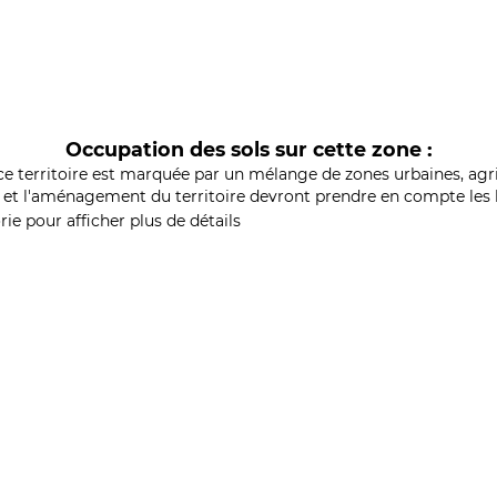
Occupation des sols sur cette zone :
ce territoire est marquée par un mélange de zones urbaines, agri
et l'aménagement du territoire devront prendre en compte les b
ie pour afficher plus de détails