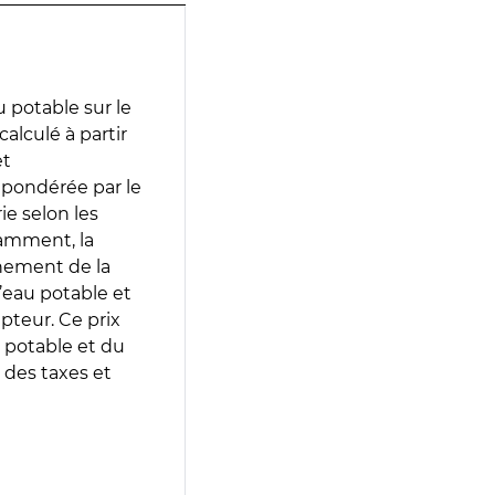
 potable sur le
calculé à partir
et
 pondérée par le
e selon les
tamment, la
gnement de la
’eau potable et
epteur. Ce prix
 potable et du
 des taxes et