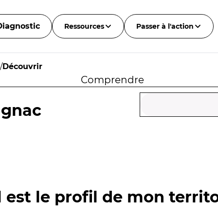
Diagnostic
Ressources
Passer à l'action
/
Découvrir
Comprendre
agnac
 est le profil de mon territo