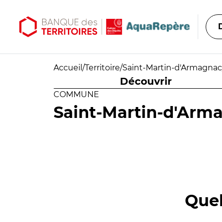
Aller au contenu principal
Aller au menu principal
Accueil
/
Territoire
/
Saint-Martin-d'Armagnac
Découvrir
COMMUNE
Saint-Martin-d'Arm
Quel