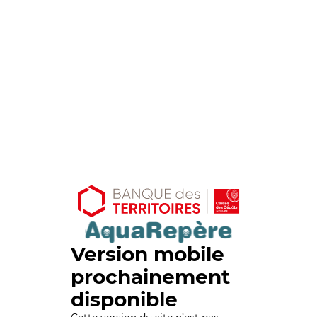
Version mobile
prochainement
disponible