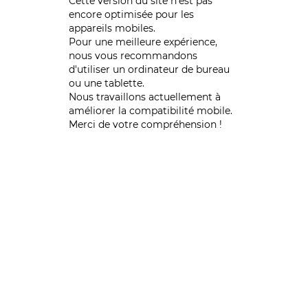
Cette version du site n’est pas
encore optimisée pour les
appareils mobiles.
Pour une meilleure expérience,
nous vous recommandons
d'utiliser un ordinateur de bureau
ou une tablette.
Nous travaillons actuellement à
améliorer la compatibilité mobile.
Merci de votre compréhension !