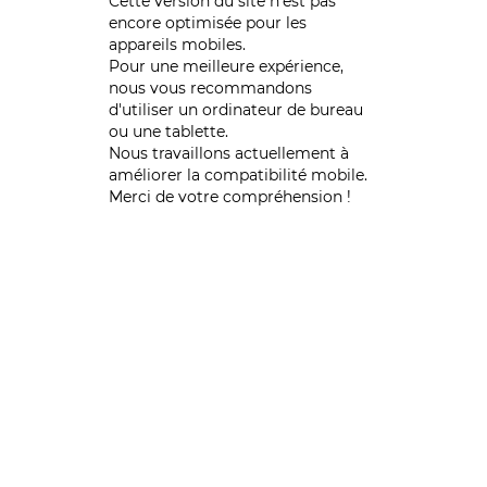
Cette version du site n’est pas
encore optimisée pour les
appareils mobiles.
Pour une meilleure expérience,
nous vous recommandons
d'utiliser un ordinateur de bureau
ou une tablette.
Nous travaillons actuellement à
améliorer la compatibilité mobile.
Merci de votre compréhension !