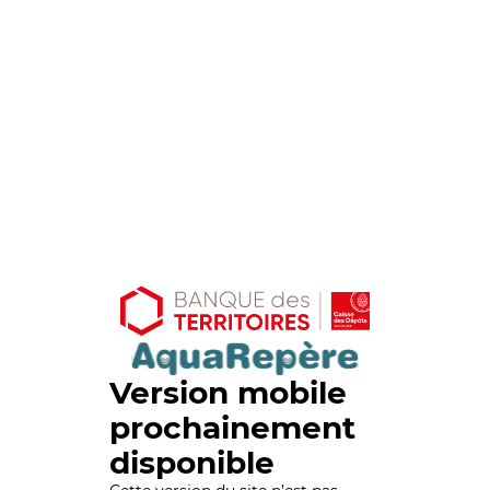
Version mobile
prochainement
disponible