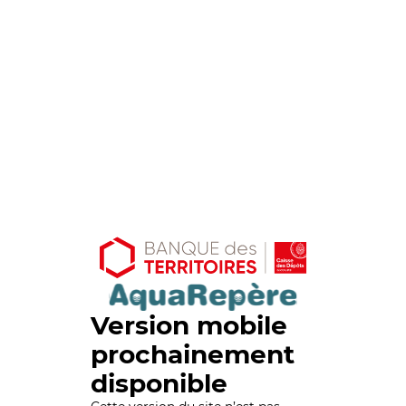
Version mobile
prochainement
disponible