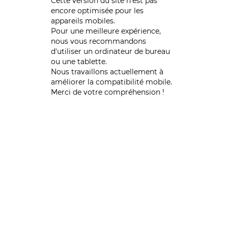
Cette version du site n’est pas
encore optimisée pour les
appareils mobiles.
Pour une meilleure expérience,
nous vous recommandons
d'utiliser un ordinateur de bureau
ou une tablette.
Nous travaillons actuellement à
améliorer la compatibilité mobile.
Merci de votre compréhension !