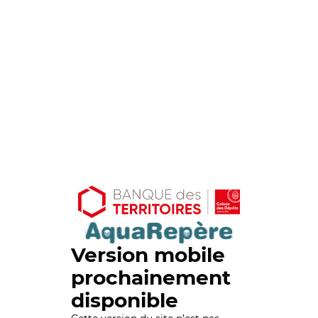
Version mobile
prochainement
disponible