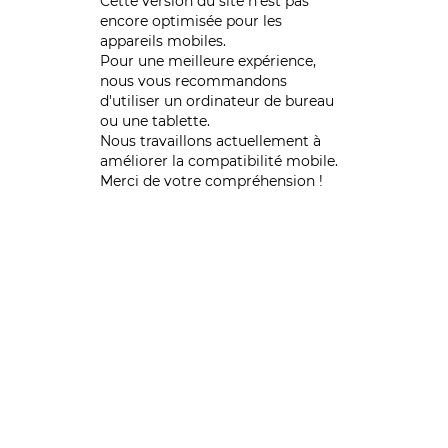
Cette version du site n’est pas
encore optimisée pour les
appareils mobiles.
Pour une meilleure expérience,
nous vous recommandons
d'utiliser un ordinateur de bureau
ou une tablette.
Nous travaillons actuellement à
améliorer la compatibilité mobile.
Merci de votre compréhension !