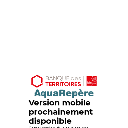
Version mobile
prochainement
disponible