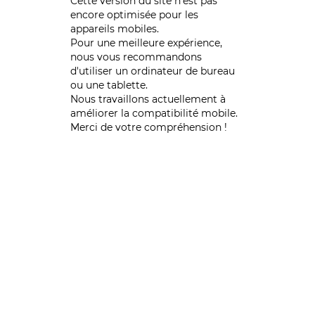
Cette version du site n’est pas
encore optimisée pour les
appareils mobiles.
Pour une meilleure expérience,
nous vous recommandons
d'utiliser un ordinateur de bureau
ou une tablette.
Nous travaillons actuellement à
améliorer la compatibilité mobile.
Merci de votre compréhension !