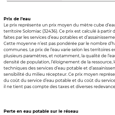
Prix de l’eau
Le prix représente un prix moyen du mètre cube d’eau
territoire Solomiac (32436). Ce prix est calculé à partir
faites par les services d’eau potables et d’assainissem
Cette moyenne n’est pas pondérée par le nombre d’h
communes. Le prix de l’eau varie selon les territoires 
plusieurs paramètres, et notamment, la qualité de l’eau
densité de population, l’éloignement de la ressource,
techniques des services d’eau potable et d’assainisse
sensibilité du milieu récepteur. Ce prix moyen repré
du coût du service d’eau potable et du coût du servic
il ne tient pas compte des taxes et diverses redevance
Perte en eau potable sur le réseau