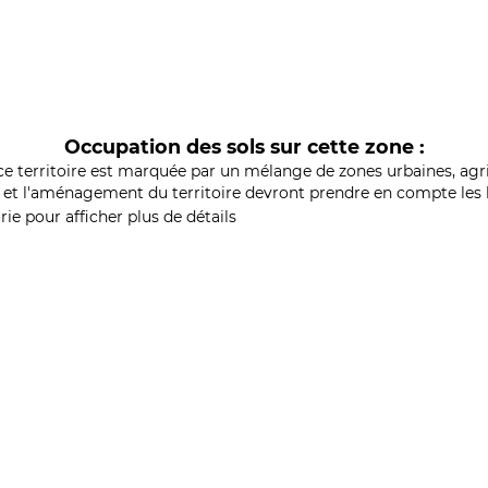
Occupation des sols sur cette zone :
ce territoire est marquée par un mélange de zones urbaines, agri
et l'aménagement du territoire devront prendre en compte les b
ie pour afficher plus de détails