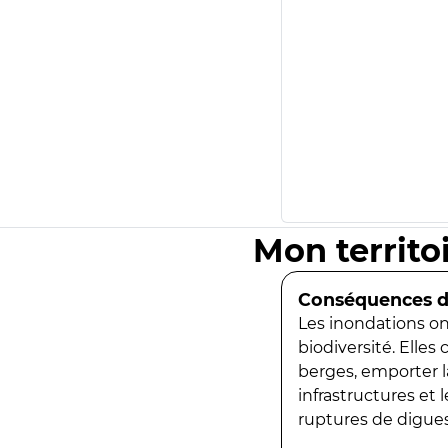
Mon territo
Conséquences de
Les inondations ont
biodiversité. Elles
berges, emporter la
infrastructures et
ruptures de digues