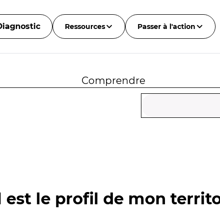
Diagnostic
Ressources
Passer à l'action
Comprendre
 est le profil de mon territo