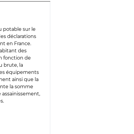
 potable sur le
 des déclarations
ent en France.
abitant des
en fonction de
 brute, la
 les équipements
ment ainsi que la
sente la somme
e assainissement,
s.