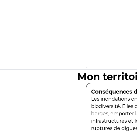
Mon territo
Conséquences de
Les inondations ont
biodiversité. Elles
berges, emporter la
infrastructures et
ruptures de digues