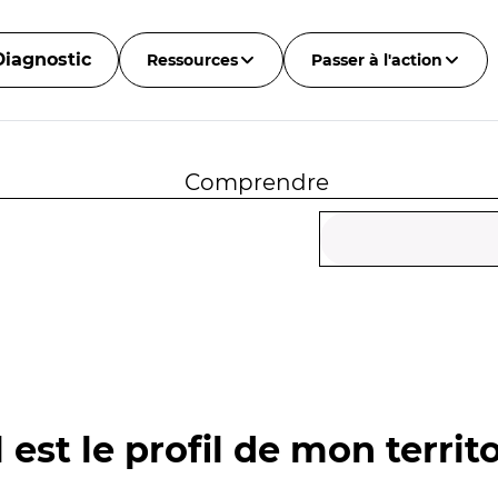
Diagnostic
Ressources
Passer à l'action
Comprendre
 est le profil de mon territo