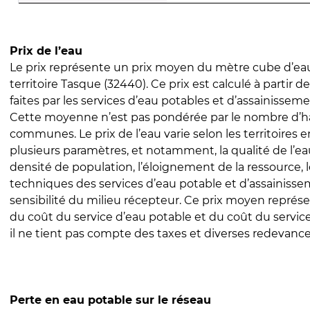
Prix de l’eau
Le prix représente un prix moyen du mètre cube d’eau
territoire Tasque (32440). Ce prix est calculé à partir d
faites par les services d’eau potables et d’assainissem
Cette moyenne n’est pas pondérée par le nombre d’h
communes. Le prix de l’eau varie selon les territoires 
plusieurs paramètres, et notamment, la qualité de l’eau
densité de population, l’éloignement de la ressource,
techniques des services d’eau potable et d’assainisse
sensibilité du milieu récepteur. Ce prix moyen repré
du coût du service d’eau potable et du coût du servic
il ne tient pas compte des taxes et diverses redevance
Perte en eau potable sur le réseau