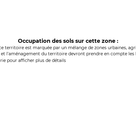
Occupation des sols sur cette zone :
ce territoire est marquée par un mélange de zones urbaines, agri
et l'aménagement du territoire devront prendre en compte les b
ie pour afficher plus de détails