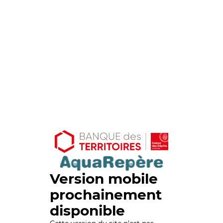
Version mobile
prochainement
disponible