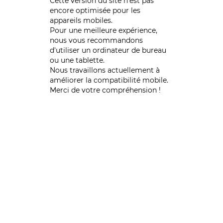
Cette version du site n’est pas
encore optimisée pour les
appareils mobiles.
Pour une meilleure expérience,
nous vous recommandons
d'utiliser un ordinateur de bureau
ou une tablette.
Nous travaillons actuellement à
améliorer la compatibilité mobile.
Merci de votre compréhension !