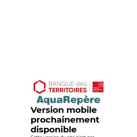
Version mobile
prochainement
disponible