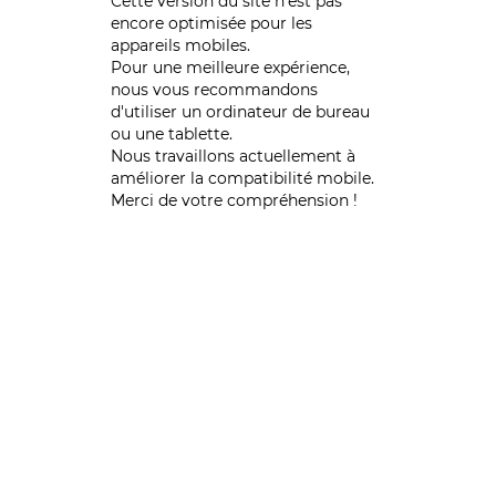
Cette version du site n’est pas
encore optimisée pour les
appareils mobiles.
Pour une meilleure expérience,
nous vous recommandons
d'utiliser un ordinateur de bureau
ou une tablette.
Nous travaillons actuellement à
améliorer la compatibilité mobile.
Merci de votre compréhension !