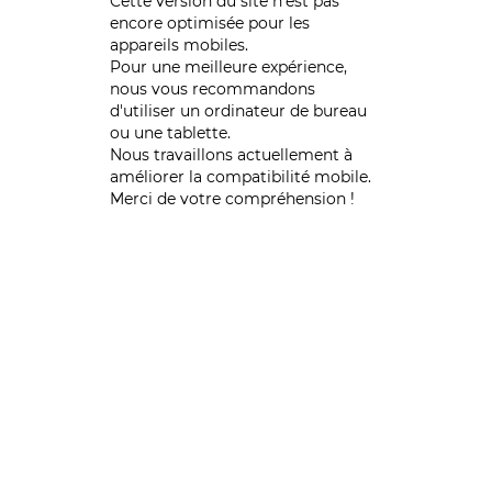
Cette version du site n’est pas
encore optimisée pour les
appareils mobiles.
Pour une meilleure expérience,
nous vous recommandons
d'utiliser un ordinateur de bureau
ou une tablette.
Nous travaillons actuellement à
améliorer la compatibilité mobile.
Merci de votre compréhension !