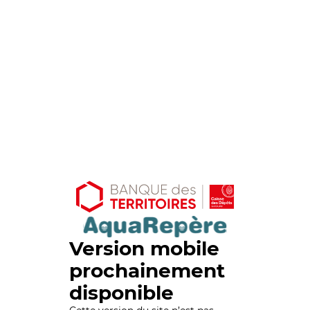
Version mobile
prochainement
disponible