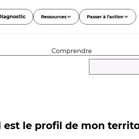
Diagnostic
Ressources
Passer à l'action
Comprendre
 est le profil de mon territo