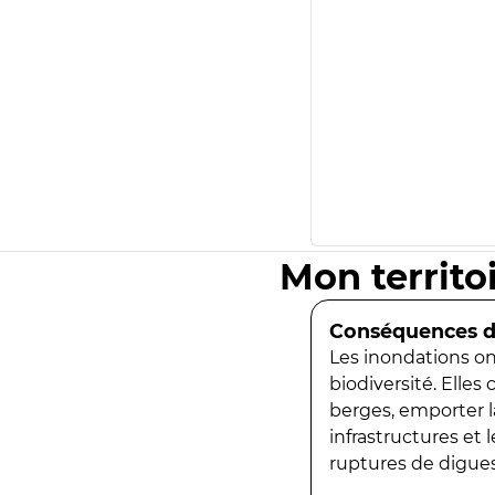
Mon territo
Conséquences de
Les inondations ont
biodiversité. Elles
berges, emporter la
infrastructures et
ruptures de digues