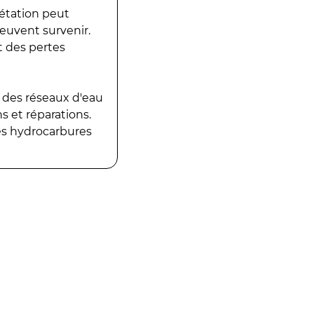
gétation peut
peuvent survenir.
t des pertes
 des réseaux d'eau
 et réparations.
es hydrocarbures