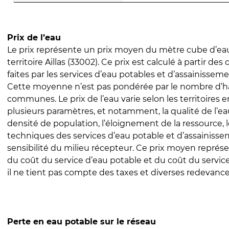
Prix de l’eau
Le prix représente un prix moyen du mètre cube d’eau
territoire Aillas (33002). Ce prix est calculé à partir des
faites par les services d’eau potables et d’assainissem
Cette moyenne n’est pas pondérée par le nombre d’h
communes. Le prix de l’eau varie selon les territoires 
plusieurs paramètres, et notamment, la qualité de l’eau
densité de population, l’éloignement de la ressource,
techniques des services d’eau potable et d’assainisse
sensibilité du milieu récepteur. Ce prix moyen repré
du coût du service d’eau potable et du coût du servic
il ne tient pas compte des taxes et diverses redevance
Perte en eau potable sur le réseau