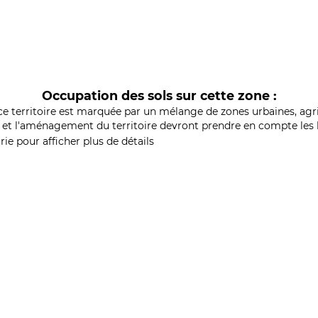
Occupation des sols sur cette zone :
ce territoire est marquée par un mélange de zones urbaines, agri
et l'aménagement du territoire devront prendre en compte les b
ie pour afficher plus de détails