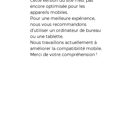
Cette version du site n’est pas
encore optimisée pour les
appareils mobiles.
Pour une meilleure expérience,
nous vous recommandons
d'utiliser un ordinateur de bureau
ou une tablette.
Nous travaillons actuellement à
améliorer la compatibilité mobile.
Merci de votre compréhension !