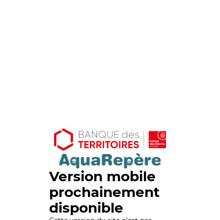
Version mobile
prochainement
disponible