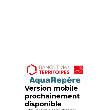
Version mobile
prochainement
disponible