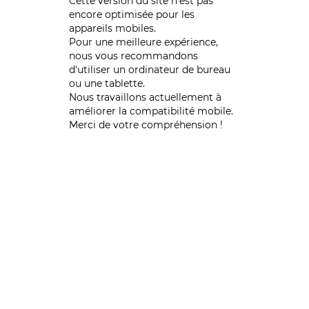
Cette version du site n’est pas
encore optimisée pour les
appareils mobiles.
Pour une meilleure expérience,
nous vous recommandons
d'utiliser un ordinateur de bureau
ou une tablette.
Nous travaillons actuellement à
améliorer la compatibilité mobile.
Merci de votre compréhension !