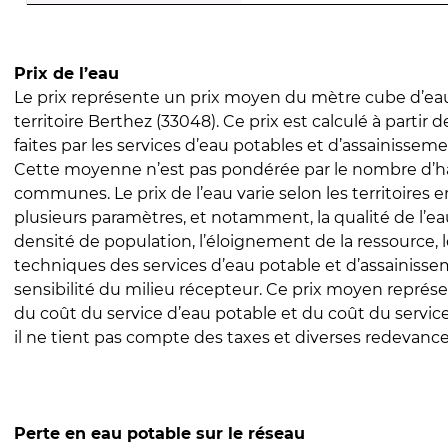
Prix de l’eau
Le prix représente un prix moyen du mètre cube d’eau
territoire Berthez (33048). Ce prix est calculé à partir 
faites par les services d’eau potables et d’assainissem
Cette moyenne n’est pas pondérée par le nombre d’h
communes. Le prix de l’eau varie selon les territoires 
plusieurs paramètres, et notamment, la qualité de l’eau
densité de population, l’éloignement de la ressource,
techniques des services d’eau potable et d’assainisse
sensibilité du milieu récepteur. Ce prix moyen repré
du coût du service d’eau potable et du coût du servic
il ne tient pas compte des taxes et diverses redevance
Perte en eau potable sur le réseau