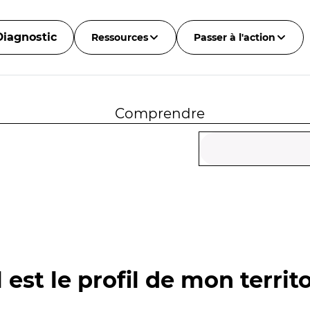
Diagnostic
Ressources
Passer à l'action
Comprendre
 est le profil de mon territo