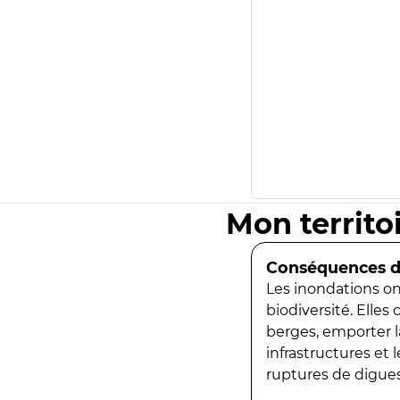
Mon territo
Conséquences de
Les inondations ont
biodiversité. Elles
berges, emporter la
infrastructures et
ruptures de digues