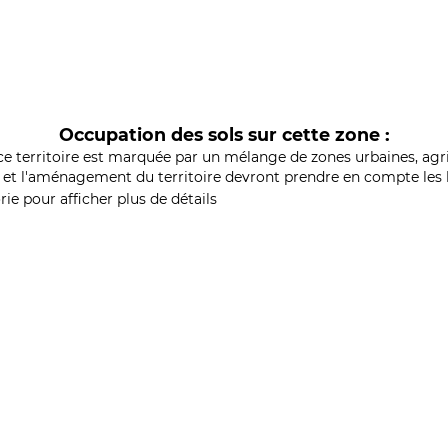
Occupation des sols sur cette zone :
ce territoire est marquée par un mélange de zones urbaines, agri
et l'aménagement du territoire devront prendre en compte les b
ie pour afficher plus de détails