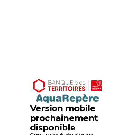
Version mobile
prochainement
disponible