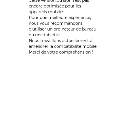
Cette version du site n’est pas
encore optimisée pour les
appareils mobiles.
Pour une meilleure expérience,
nous vous recommandons
d'utiliser un ordinateur de bureau
ou une tablette.
Nous travaillons actuellement à
améliorer la compatibilité mobile.
Merci de votre compréhension !