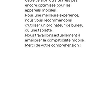
Cette version du site n’est pas
encore optimisée pour les
appareils mobiles.
Pour une meilleure expérience,
nous vous recommandons
d'utiliser un ordinateur de bureau
ou une tablette.
Nous travaillons actuellement à
améliorer la compatibilité mobile.
Merci de votre compréhension !