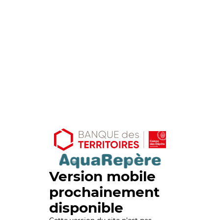
Version mobile
prochainement
disponible