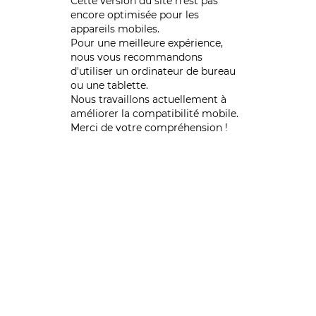
Cette version du site n’est pas
encore optimisée pour les
appareils mobiles.
Pour une meilleure expérience,
nous vous recommandons
d'utiliser un ordinateur de bureau
ou une tablette.
Nous travaillons actuellement à
améliorer la compatibilité mobile.
Merci de votre compréhension !