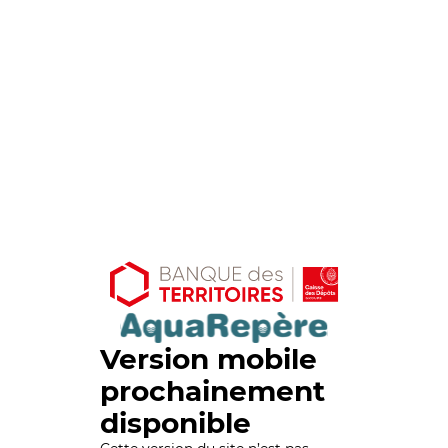
Version mobile
prochainement
disponible