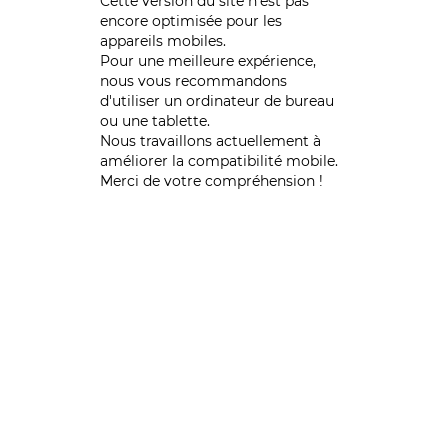
Cette version du site n’est pas
encore optimisée pour les
appareils mobiles.
Pour une meilleure expérience,
nous vous recommandons
d'utiliser un ordinateur de bureau
ou une tablette.
Nous travaillons actuellement à
améliorer la compatibilité mobile.
Merci de votre compréhension !