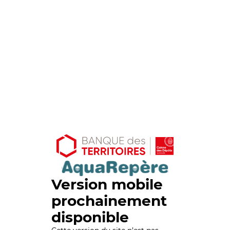
Version mobile
prochainement
disponible