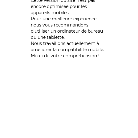
Cette version du site n’est pas
encore optimisée pour les
appareils mobiles.
Pour une meilleure expérience,
nous vous recommandons
d'utiliser un ordinateur de bureau
ou une tablette.
Nous travaillons actuellement à
améliorer la compatibilité mobile.
Merci de votre compréhension !