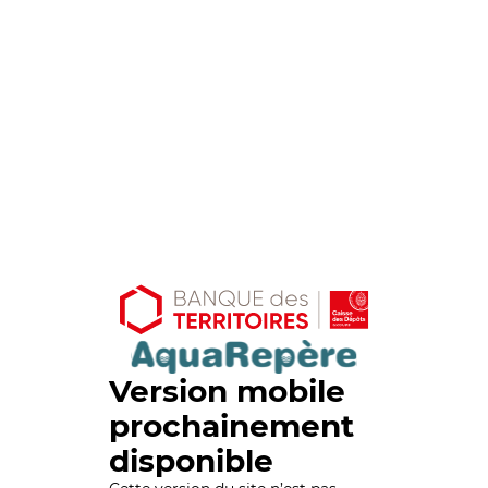
Version mobile
prochainement
disponible