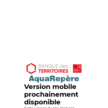
Version mobile
prochainement
disponible