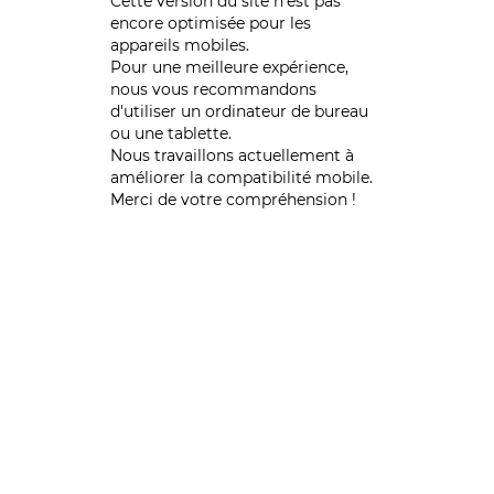
Cette version du site n’est pas
encore optimisée pour les
appareils mobiles.
Pour une meilleure expérience,
nous vous recommandons
d'utiliser un ordinateur de bureau
ou une tablette.
Nous travaillons actuellement à
améliorer la compatibilité mobile.
Merci de votre compréhension !