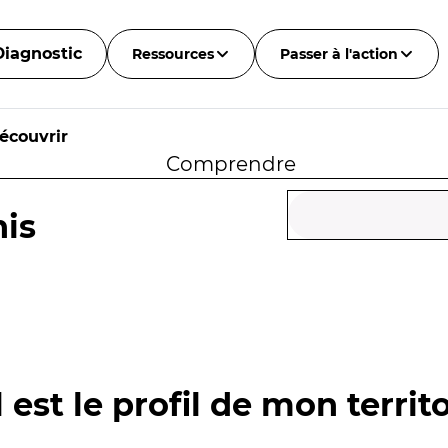
Diagnostic
Ressources
Passer à l'action
écouvrir
Comprendre
nis
 est le profil de mon territo