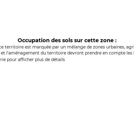
Occupation des sols sur cette zone :
ce territoire est marquée par un mélange de zones urbaines, agri
et l'aménagement du territoire devront prendre en compte les b
ie pour afficher plus de détails