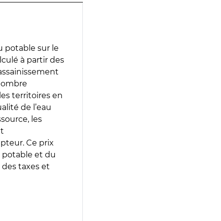
 potable sur le
lculé à partir des
d’assainissement
 nombre
es territoires en
lité de l’eau
source, les
t
epteur. Ce prix
 potable et du
 des taxes et