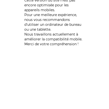
Cette version du site n’est pas
encore optimisée pour les
appareils mobiles.
Pour une meilleure expérience,
nous vous recommandons
d'utiliser un ordinateur de bureau
ou une tablette.
Nous travaillons actuellement à
améliorer la compatibilité mobile.
Merci de votre compréhension !