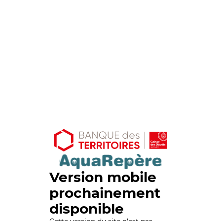
Version mobile
prochainement
disponible