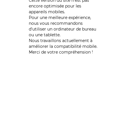
Cette version du site n’est pas
encore optimisée pour les
appareils mobiles.
Pour une meilleure expérience,
nous vous recommandons
d'utiliser un ordinateur de bureau
ou une tablette.
Nous travaillons actuellement à
améliorer la compatibilité mobile.
Merci de votre compréhension !