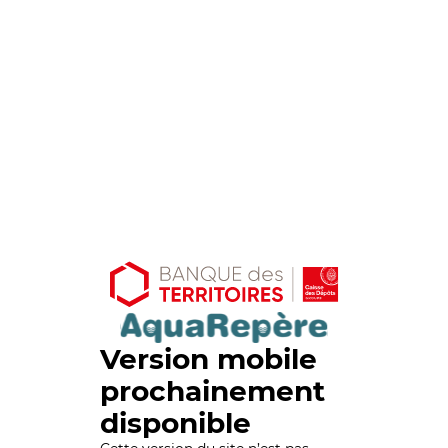
Version mobile
prochainement
disponible