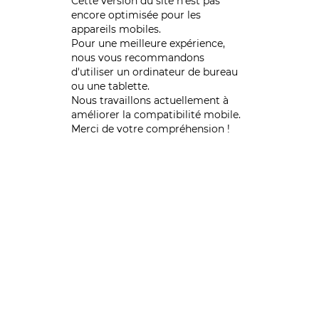
Cette version du site n’est pas
encore optimisée pour les
appareils mobiles.
Pour une meilleure expérience,
nous vous recommandons
d'utiliser un ordinateur de bureau
ou une tablette.
Nous travaillons actuellement à
améliorer la compatibilité mobile.
Merci de votre compréhension !