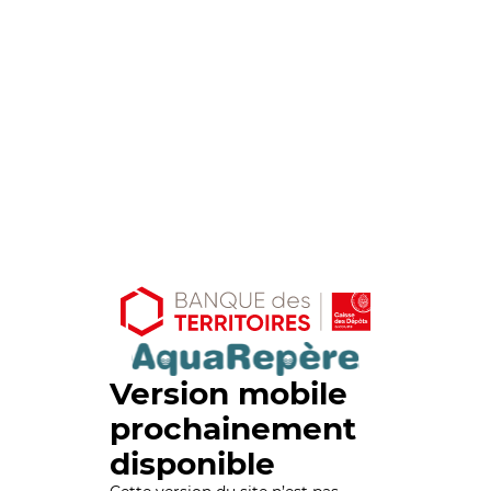
Version mobile
prochainement
disponible