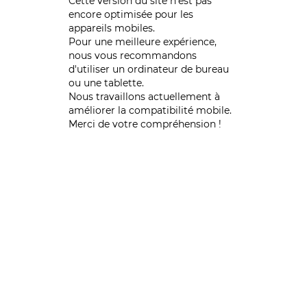
Cette version du site n’est pas
encore optimisée pour les
appareils mobiles.
Pour une meilleure expérience,
nous vous recommandons
d'utiliser un ordinateur de bureau
ou une tablette.
Nous travaillons actuellement à
améliorer la compatibilité mobile.
Merci de votre compréhension !