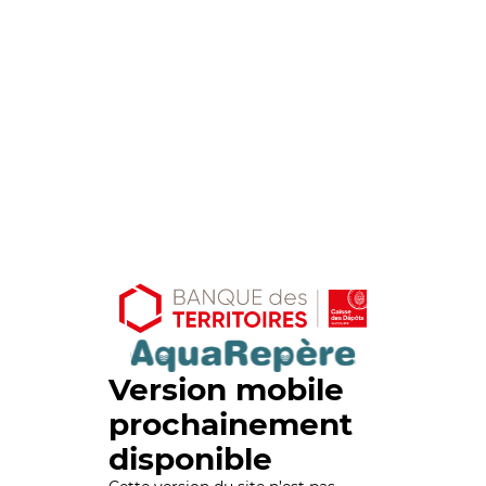
Version mobile
prochainement
disponible