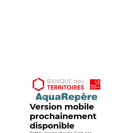
Version mobile
prochainement
disponible