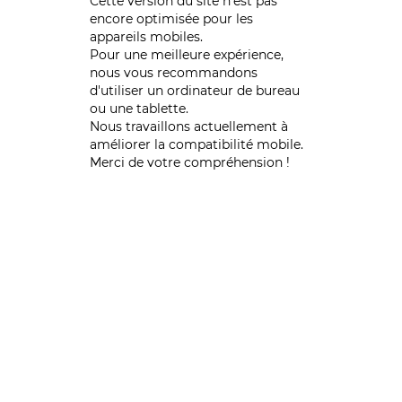
Cette version du site n’est pas
encore optimisée pour les
appareils mobiles.
Pour une meilleure expérience,
nous vous recommandons
d'utiliser un ordinateur de bureau
ou une tablette.
Nous travaillons actuellement à
améliorer la compatibilité mobile.
Merci de votre compréhension !