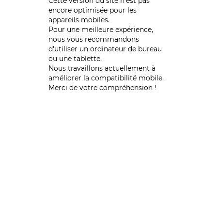
Cette version du site n’est pas
encore optimisée pour les
appareils mobiles.
Pour une meilleure expérience,
nous vous recommandons
d'utiliser un ordinateur de bureau
ou une tablette.
Nous travaillons actuellement à
améliorer la compatibilité mobile.
Merci de votre compréhension !