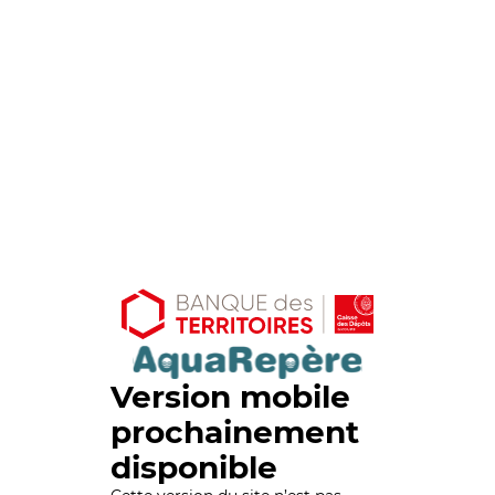
Version mobile
prochainement
disponible