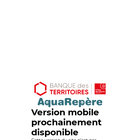
Version mobile
prochainement
disponible