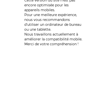
Cette version du site n’est pas
encore optimisée pour les
appareils mobiles.
Pour une meilleure expérience,
nous vous recommandons
d'utiliser un ordinateur de bureau
ou une tablette.
Nous travaillons actuellement à
améliorer la compatibilité mobile.
Merci de votre compréhension !