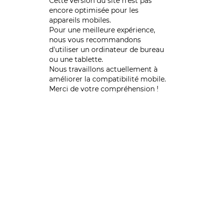
Cette version du site n’est pas
encore optimisée pour les
appareils mobiles.
Pour une meilleure expérience,
nous vous recommandons
d'utiliser un ordinateur de bureau
ou une tablette.
Nous travaillons actuellement à
améliorer la compatibilité mobile.
Merci de votre compréhension !