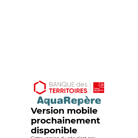
Version mobile
prochainement
disponible