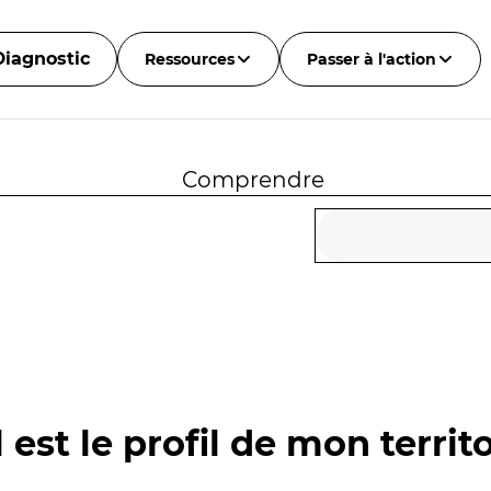
Diagnostic
Ressources
Passer à l'action
Comprendre
 est le profil de mon territo