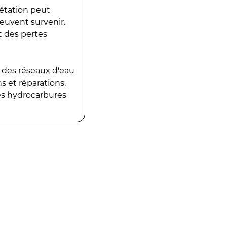
gétation peut
peuvent survenir.
t des pertes
 des réseaux d'eau
 et réparations.
es hydrocarbures