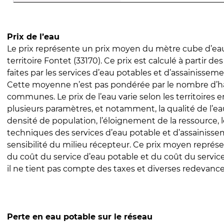
Prix de l’eau
Le prix représente un prix moyen du mètre cube d’eau
territoire Fontet (33170). Ce prix est calculé à partir de
faites par les services d’eau potables et d’assainissem
Cette moyenne n’est pas pondérée par le nombre d’h
communes. Le prix de l’eau varie selon les territoires 
plusieurs paramètres, et notamment, la qualité de l’eau
densité de population, l’éloignement de la ressource,
techniques des services d’eau potable et d’assainisse
sensibilité du milieu récepteur. Ce prix moyen repré
du coût du service d’eau potable et du coût du servic
il ne tient pas compte des taxes et diverses redevance
Perte en eau potable sur le réseau