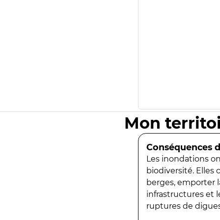
Mon territo
Conséquences de
Les inondations ont
biodiversité. Elles
berges, emporter la
infrastructures et
ruptures de digues