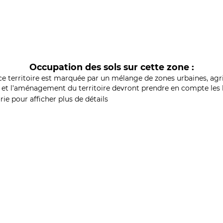
Occupation des sols sur cette zone :
ce territoire est marquée par un mélange de zones urbaines, agri
et l'aménagement du territoire devront prendre en compte les b
ie pour afficher plus de détails