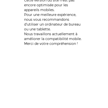
Cette version du site n’est pas
encore optimisée pour les
appareils mobiles.
Pour une meilleure expérience,
nous vous recommandons
d'utiliser un ordinateur de bureau
ou une tablette.
Nous travaillons actuellement à
améliorer la compatibilité mobile.
Merci de votre compréhension !