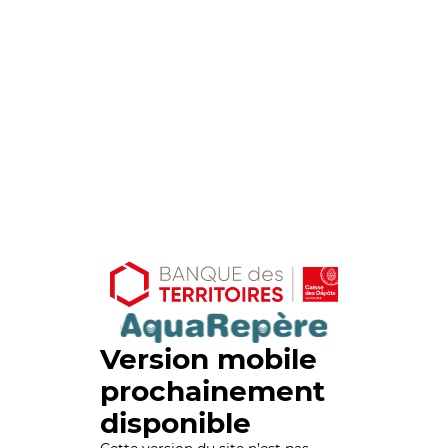
Version mobile
prochainement
disponible