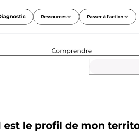
Diagnostic
Ressources
Passer à l'action
Comprendre
 est le profil de mon territo