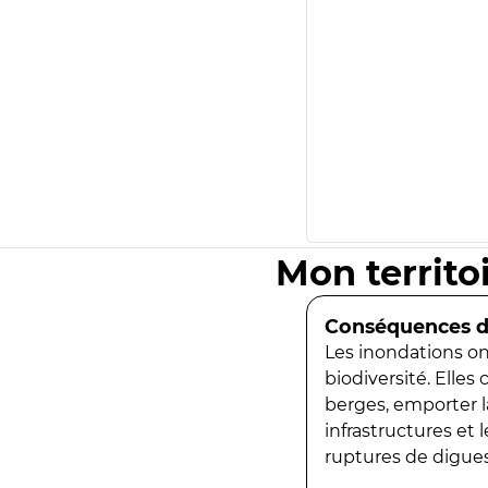
Mon territo
Conséquences de
Les inondations ont
biodiversité. Elles
berges, emporter la
infrastructures et
ruptures de digues