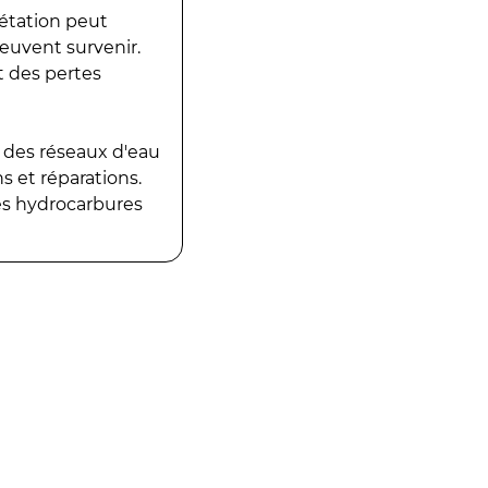
gétation peut
peuvent survenir.
t des pertes
 des réseaux d'eau
 et réparations.
es hydrocarbures