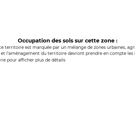
Occupation des sols sur cette zone :
ce territoire est marquée par un mélange de zones urbaines, agri
et l'aménagement du territoire devront prendre en compte les b
ie pour afficher plus de détails