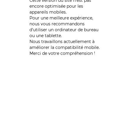
Cette version du site n’est pas
encore optimisée pour les
appareils mobiles.
Pour une meilleure expérience,
nous vous recommandons
d'utiliser un ordinateur de bureau
ou une tablette.
Nous travaillons actuellement à
améliorer la compatibilité mobile.
Merci de votre compréhension !