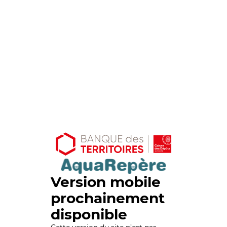
Version mobile
prochainement
disponible