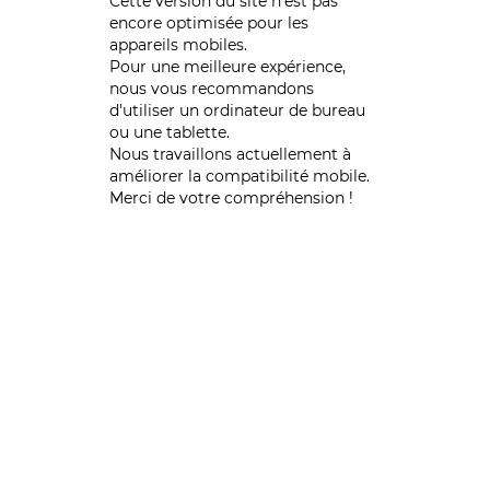
Cette version du site n’est pas
encore optimisée pour les
appareils mobiles.
Pour une meilleure expérience,
nous vous recommandons
d'utiliser un ordinateur de bureau
ou une tablette.
Nous travaillons actuellement à
améliorer la compatibilité mobile.
Merci de votre compréhension !