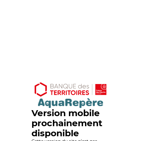
Version mobile
prochainement
disponible